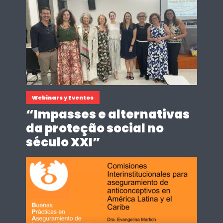
Webinars y Eventos
“Impasses e alternativas
da proteção social no
século XXI”