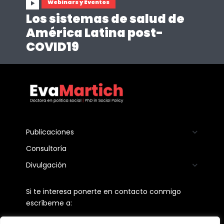
Webinars y Eventos
Los sistemas de salud de
América Latina post-
COVID19
Publicaciones
Consultoría
Divulgación
Si te interesa ponerte en contacto conmigo
escríbeme a: