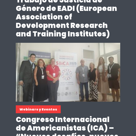
Género de EADI (European
Association of
Development Research
and Training Institutes)
Webinars y Eventos
Congreso Internacional
de Americanistas (ICA) –