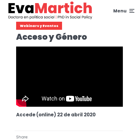
Menu
Webinars y Eventos
Acceso y Género
Accede (online) 22 de abril 2020
Share: