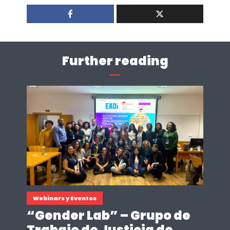
Further reading
Webinars y Eventos
“Gender Lab” – Grupo de
Trabajo de Justicia de