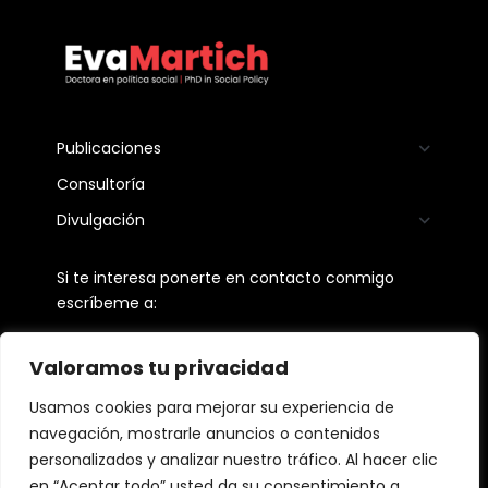
Publicaciones
Consultoría
Divulgación
Si te interesa ponerte en contacto conmigo
escríbeme a:
martichevangelina@gmail.com
Valoramos tu privacidad
Seguime en:
Usamos cookies para mejorar su experiencia de
navegación, mostrarle anuncios o contenidos
personalizados y analizar nuestro tráfico. Al hacer clic
en “Aceptar todo” usted da su consentimiento a