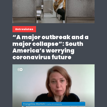
Entrevistas
“A major outbreak and a
major collapse”: South
America’s worrying
coronavirus future