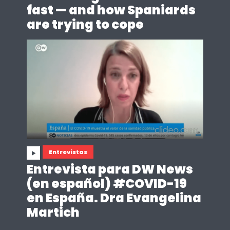
fast — and how Spaniards
are trying to cope
Entrevistas
Entrevista para DW News
(en español) #COVID-19
en España. Dra Evangelina
Martich