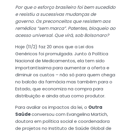
Por que o esforço brasileiro foi bem sucedido
e resistiu a sucessivas mudanças de
governo. Os preconceitos que resistem aos
remédios “sem marca”. Patentes, bloqueio ao
acesso universal. Que virá, sob Bolsonaro?
Hoje (11/2) faz 20 anos que a Lei dos
Genéricos foi promulgada. Junto à Política
Nacional de Medicamentos, ela tem sido
importantíssima para aumentar a oferta e
diminuir os custos – não só para quem chega
no balcão da farmácia mas também para o
Estado, que economiza na compra para
distribuição e ainda atua como produtor.
Para avaliar os impactos da lei, o
Outra
Saúde
conversou com Evangelina Martich,
doutora em política social e coordenadora
de projetos no Instituto de Saúde Global de