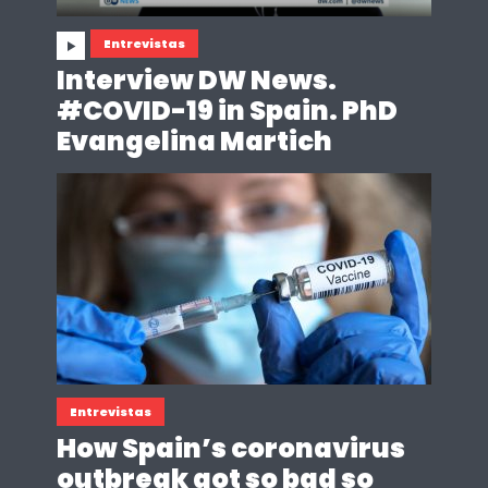
Entrevistas
Interview DW News.
#COVID-19 in Spain. PhD
Evangelina Martich
Entrevistas
How Spain’s coronavirus
outbreak got so bad so