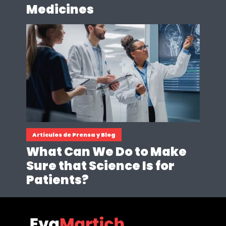
Medicines
Artículos de Prensa y Blog
What Can We Do to Make
Sure that Science Is for
Patients?