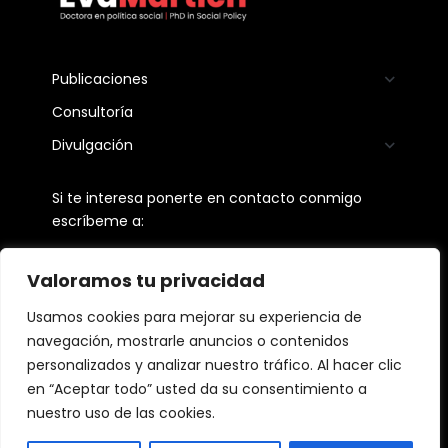
Publicaciones
Consultoría
Divulgación
Si te interesa ponerte en contacto conmigo
escríbeme a:
martichevangelina@gmail.com
Valoramos tu privacidad
Seguime en:
Usamos cookies para mejorar su experiencia de
navegación, mostrarle anuncios o contenidos
personalizados y analizar nuestro tráfico. Al hacer clic
en “Aceptar todo” usted da su consentimiento a
Aviso Legal
nuestro uso de las cookies.
Política de privacidad