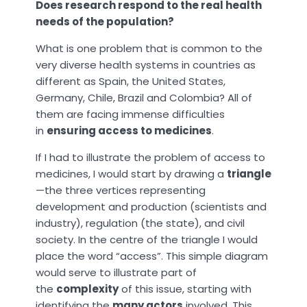
Does research respond to the real health
needs of the population?
What is one problem that is common to the
very diverse health systems in countries as
different as Spain, the United States,
Germany, Chile, Brazil and Colombia? All of
them are facing immense difficulties
in
ensuring access to medicines
.
If I had to illustrate the problem of access to
medicines, I would start by drawing a
triangle
—the three vertices representing
development and production (scientists and
industry), regulation (the state), and civil
society. In the centre of the triangle I would
place the word “access”. This simple diagram
would serve to illustrate part of
the
complexity
of this issue, starting with
identifying the
many actors
involved. This