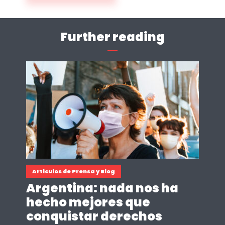
Further reading
Artículos de Prensa y Blog
Argentina: nada nos ha
hecho mejores que
conquistar derechos