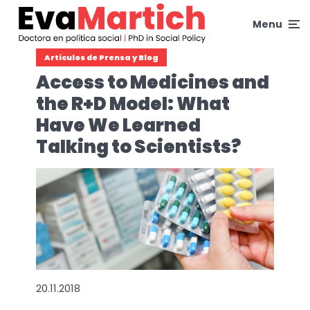
Menu
Artículos de Prensa y Blog
Access to Medicines and
the R+D Model: What
Have We Learned
Talking to Scientists?
20.11.2018