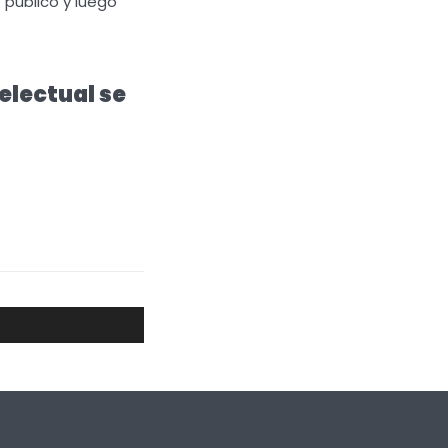
 público y luego
electual se