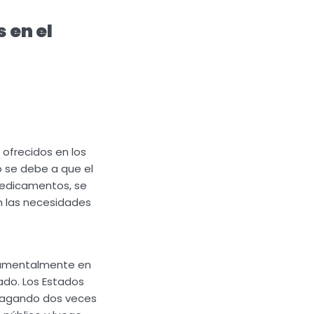
 en el
 ofrecidos en los
o se debe a que el
medicamentos, se
 las necesidades
ndamentalmente en
ado. Los Estados
 pagando dos veces