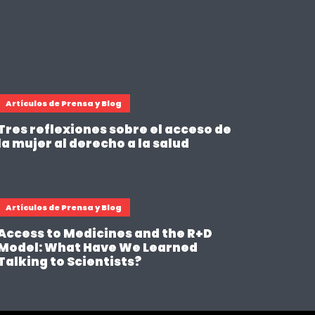
Artículos de Prensa y Blog
Tres reflexiones sobre el acceso de
la mujer al derecho a la salud
Artículos de Prensa y Blog
Access to Medicines and the R+D
Model: What Have We Learned
Talking to Scientists?