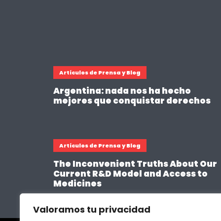
Artículos de Prensa y Blog
Argentina: nada nos ha hecho
mejores que conquistar derechos
Artículos de Prensa y Blog
The Inconvenient Truths About Our
Current R&D Model and Access to
Medicines
Valoramos tu privacidad