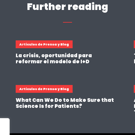
Further reading
Artículos de Prensa y Blog
La crisis, oportunidad para
reformar el modelo de I+D
Artículos de Prensa y Blog
What Can We Do to Make Sure that
Science Is for Patients?