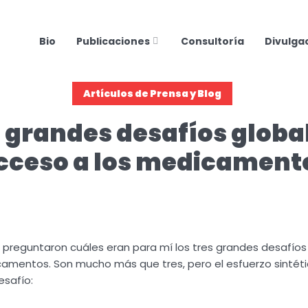
Bio
Publicaciones
Consultoría
Divulga
Artículos de Prensa y Blog
s grandes desafíos global
cceso a los medicament
preguntaron cuáles eran para mí los tres grandes desafíos 
amentos. Son mucho más que tres, pero el esfuerzo sintét
esafío: