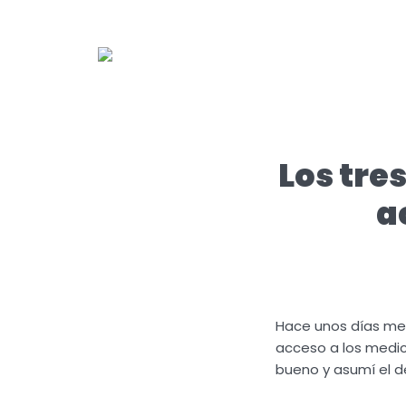
Los tre
a
Hace unos días me 
acceso a los medic
bueno y asumí el d