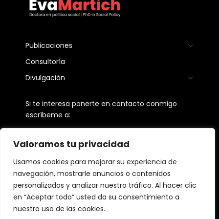
Publicaciones
Consultoría
Divulgación
Si te interesa ponerte en contacto conmigo
escríbeme a:
martichevangelina@gmail.com
Valoramos tu privacidad
Seguime en:
Usamos cookies para mejorar su experiencia de
navegación, mostrarle anuncios o contenidos
personalizados y analizar nuestro tráfico. Al hacer clic
en “Aceptar todo” usted da su consentimiento a
Aviso Legal
nuestro uso de las cookies.
Política de privacidad