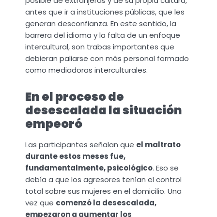
posible de extranjeras y de su propia cultura,
antes que ir a instituciones públicas, que les
generan desconfianza. En este sentido, la
barrera del idioma y la falta de un enfoque
intercultural, son trabas importantes que
debieran paliarse con más personal formado
como mediadoras interculturales.
En el proceso de
desescalada la situación
empeoró
Las participantes señalan que
el maltrato
durante estos meses fue,
fundamentalmente, psicológico
. Eso se
debía a que los agresores tenían el control
total sobre sus mujeres en el domicilio. Una
vez que
comenzó la desescalada,
empezaron a aumentar los