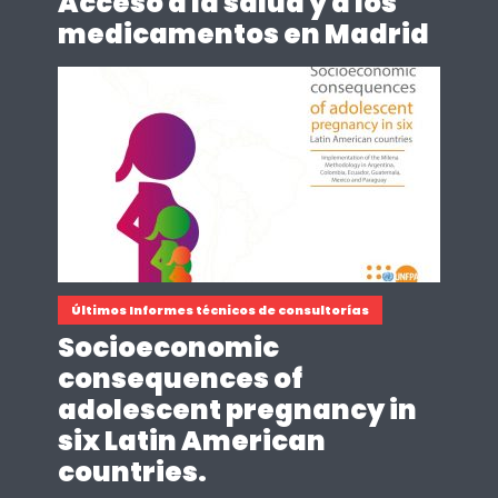
Acceso a la salud y a los
medicamentos en Madrid
Últimos Informes técnicos de consultorías
Socioeconomic
consequences of
adolescent pregnancy in
six Latin American
countries.