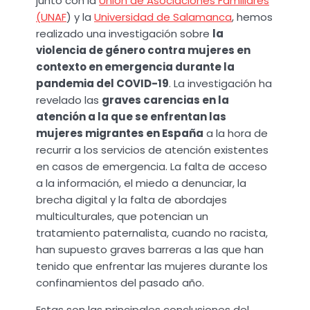
junto con la
Unión de Asociaciones Familiares
(UNAF
) y la
Universidad de Salamanca
, hemos
realizado una investigación sobre
la
violencia de género contra mujeres en
contexto en emergencia durante la
pandemia del COVID-19
. La investigación ha
revelado las
graves carencias en la
atención a la que se enfrentan las
mujeres migrantes en España
a la hora de
recurrir a los servicios de atención existentes
en casos de emergencia. La falta de acceso
a la información, el miedo a denunciar, la
brecha digital y la falta de abordajes
multiculturales, que potencian un
tratamiento paternalista, cuando no racista,
han supuesto graves barreras a las que han
tenido que enfrentar las mujeres durante los
confinamientos del pasado año.
Estas son las principales conclusiones del