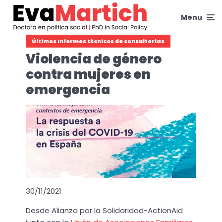
Menu
Últimos Informes técnicos de consultorías
Violencia de género
contra mujeres en
emergencia
30/11/2021
Desde Alianza por la Solidaridad-ActionAid