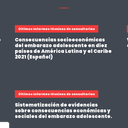
Últimos Informes técnicos de consultorías
o
Consecuencias socioeconómicas
del embarazo adolescente en diez
países de América Latina y el Caribe
2021 (Español)
Últimos Informes técnicos de consultorías
Sistematización de evidencias
sobre consecuencias económicas y
sociales del embarazo adolescente.