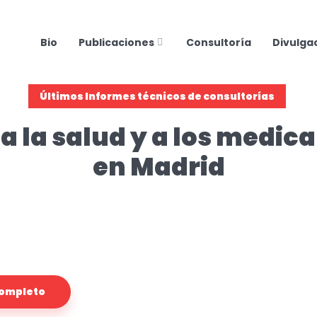
Bio
Publicaciones
Consultoría
Divulga
Últimos Informes técnicos de consultorías
a la salud y a los medi
en Madrid
 completo