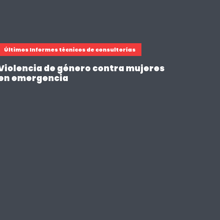
Últimos Informes técnicos de consultorías
Violencia de género contra mujeres
en emergencia