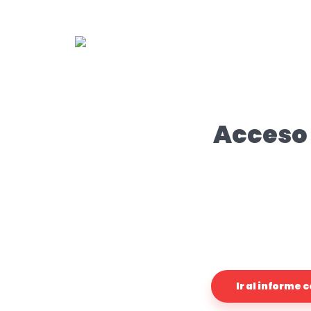
Acceso 
Ir al informe