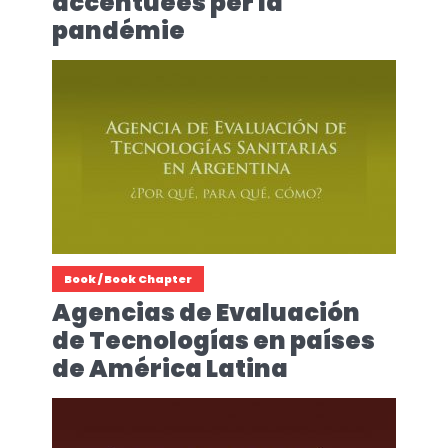
accentuées per la
pandémie
Book / Book Chapter
Agencias de Evaluación
de Tecnologías en países
de América Latina