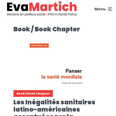
Menu
Book / Book Chapter
Book / Book Chapter
Les Inégalités sanitaires
latino-américaines